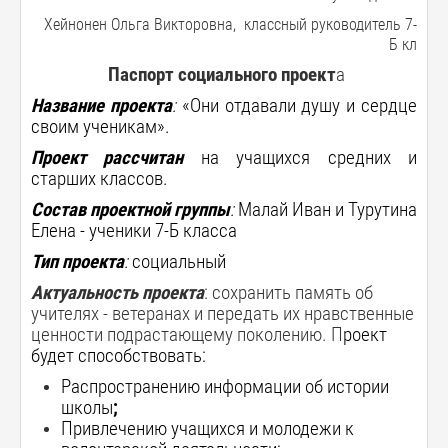
Хейнонен Ольга Викторовна, классный руководитель 7-
Б кл
Паспорт социального проект
а
Название проекта
:
«Они отдавали душу и сердце
своим ученикам».
Проект рассчитан
на учащихся средних и
старших классов.
Состав проектной группы
:
Малай Иван и Турутина
Елена - ученики 7-Б класса
Тип проекта
:
социальный
Актуальность проекта
: сохранить память об
учителях - ветеранах и передать их нравственные
ценности подрастающему поколению. П
роект
будет способствовать:
Распространению информации об истории
школы
;
Привлечению учащихся и молодежи к