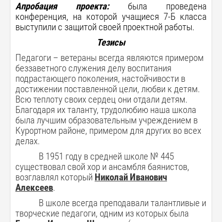
Апробация проекта:
была проведена
конференция, на которой учащиеся 7-Б класса
выступили с защитой своей проектной работы.
Тезисы
Педагоги – ветераны всегда являются примером
беззаветного служения делу воспитания
подрастающего поколения, настойчивости в
достижении поставленной цели, любви к детям.
Всю теплоту своих сердец они отдали детям.
Благодаря их таланту, трудолюбию наша школа
была лучшим образовательным учреждением в
Курортном районе, примером для других во всех
делах.
В 1951 году в средней школе № 445
существовал свой хор и ансамбля баянистов,
возглавлял который
Николай Иванович
Алексеев
.
В школе всегда преподавали талантливые и
творческие педагоги, одним из которых была