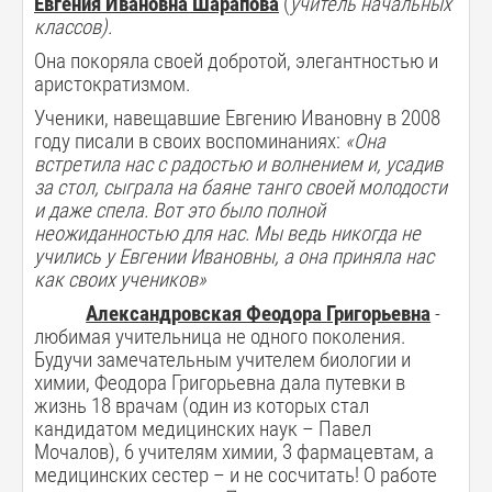
Евгения Ивановна Шарапова
(
учитель начальных
классов).
Она покоряла своей добротой, элегантностью и
аристократизмом.
Ученики, навещавшие Евгению Ивановну в 2008
году писали в своих воспоминаниях:
«Она
встретила нас с радостью и волнением и, усадив
за стол, сыграла на баяне танго своей молодости
и даже спела. Вот это было полной
неожиданностью для нас. Мы ведь никогда не
учились у Евгении Ивановны, а она приняла нас
как своих учеников»
Александровская Феодора Григорьевна
-
любимая учительница не одного поколения.
Будучи замечательным учителем биологии и
химии, Феодора Григорьевна дала путевки в
жизнь 18 врачам (один из которых стал
кандидатом медицинских наук – Павел
Мочалов), 6 учителям химии, 3 фармацевтам, а
медицинских сестер – и не сосчитать! О работе