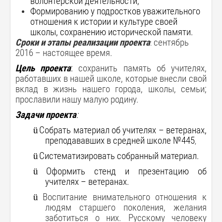
волонтерской деятельности;
Формированию у подростков уважительного
отношения к истории и культуре своей
школы, сохранению исторической памяти.
Сроки и этапы реализации проекта
сентябрь
:
2016 – настоящее время.
Цель проекта
:
сохранить память об учителях,
работавших в нашей школе, которые внесли свой
вклад в жизнь нашего города, школы, семьи;
прославили нашу малую родину.
Задачи проекта
:
ü
Собрать материал об учителях – ветеранах,
преподававших в средней школе №445
,
ü
Систематизировать собранный материал.
ü
Оформить стенд и презентацию об
учителях – ветеранах.
ü
Воспитание внимательного отношения к
людям старшего поколения, желания
заботиться о них. Русскому человеку