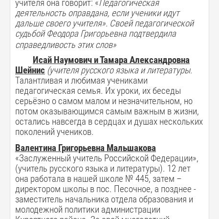
учителя она говорит: «
Педагогическая
деятельность оправдана, если ученики идут
дальше своего учителя». Своей педагогической
судьбой Феодора Григорьевна подтвердила
справедливость этих слов»
Исай Наумович и Тамара Александровна
Шейнис
(учителя русского языка и литературы.
Талантливая и любимая учениками
педагогическая семья. Их уроки, их беседы
серьёзно о самом малом и незначительном, но
потом оказывающимся самым важным в жизни,
остались навсегда в сердцах и душах нескольких
поколений учеников.
Валентина Григорьевна Мальшакова
«Заслуженный учитель Российской Федерации»,
(учитель русского языка и литературы). 12 лет
она работала в нашей школе № 445, затем –
директором школы в пос. Песочное, а позднее -
заместитель начальника отдела образования и
молодежной политики администрации