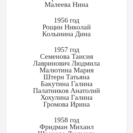
Малеева Нина
1956 год
Рощин Николай
Колынина Дина
1957 год
Семенова Таисия
Лавринович Людмила
Малютина Мария
Штерн Татьяна
Бакутина Галина
Палатников Анатолий
Хохулина Галина
Громова Ирина
1958 год
Фридман Михаил