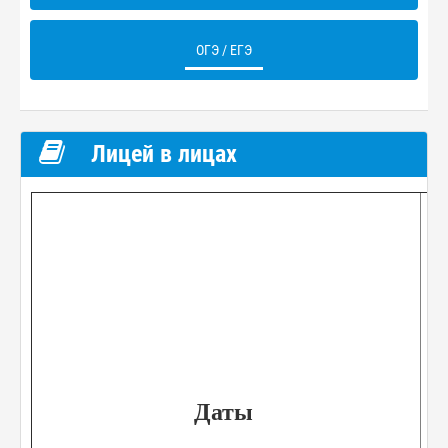
ОГЭ / ЕГЭ
Лицей в лицах
Даты