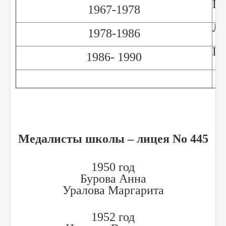
Пе
1967-1978
Лу
1978-1986
Па
1986- 1990
Медалисты школы – лицея No 445
1950 год
Бурова Анна
Уралова Маргарита
1952 год