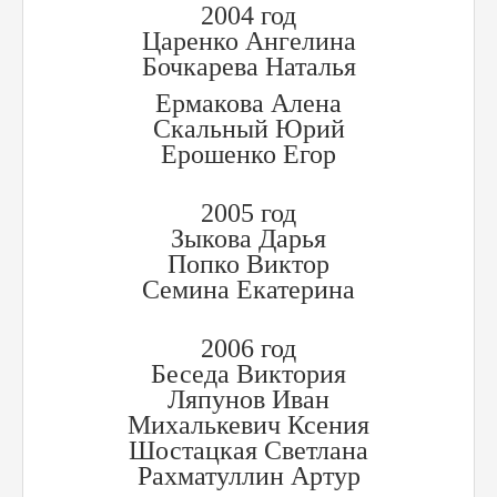
2004 год
Царенко Ангелина
Бочкарева Наталья
Ермакова Алена
Скальный Юрий
Ерошенко Егор
2005 год
Зыкова Дарья
Попко Виктор
Семина Екатерина
2006 год
Беседа Виктория
Ляпунов Иван
Михалькевич Ксения
Шостацкая Светлана
Рахматуллин Артур