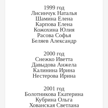
1999 год
Лисинчук Наталья
Шамина Елена
Карпова Елена
Кожохина Юлия
Расова Софья
Беляев Александр
2000 год
Снежко Иветта
Давыдова Анжела
Калинина Ирина
Нестерова Ирина
2001 год
Болотникова Екатерина
Кубрина Ольга
Хованская Светлана