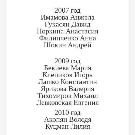
2007 год
Имамова Анжела
Гукасян Давид
Норкина Анастасия
Филипченко Анна
Шокин Андрей
2009 год
Бекиева Мария
Клепиков Игорь
Лашко Константин
Ярикова Валерия
Тихомиров Михаил
Левковская Евгения
2010 год
Акопян Володя
Куцман Лилия