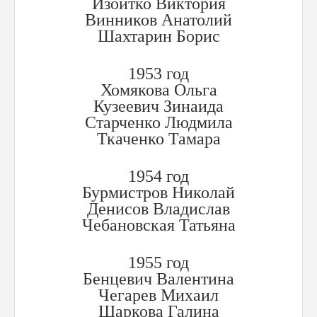
Изоитко Виктория
Винников Анатолий
Шахтарин Борис
1953 год
Хомякова Ольга
Кузеевич Зинаида
Старченко Людмила
Ткаченко Тамара
1954 год
Бурмистров Николай
Денисов Владислав
Чебановская Татьяна
1955 год
Бенцевич Валентина
Чегарев Михаил
Шаркова Галина