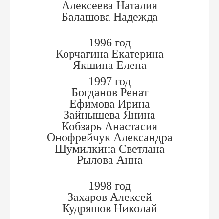
Алексеева Наталия
Балашова Надежда
1996 год
Корчагина Екатерина
Якшина Елена
1997 год
Богданов Ренат
Ефимова Ирина
Зайнышева Янина
Кобзарь Анастасия
Онофрейчук Александра
Шумилкина Светлана
Рылова Анна
1998 год
Захаров Алексей
Кудряшов Николай