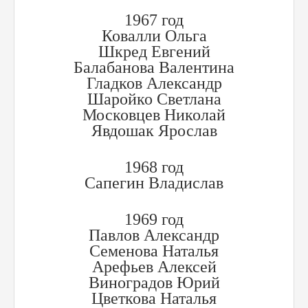
1967 год
Ковалли Ольга
Шкред Евгений
Балабанова Валентина
Гладков Александр
Шаройко Светлана
Московцев Николай
Явдошак Ярослав
1968 год
Сапегин Владислав
1969 год
Павлов Александр
Семенова Наталья
Арефьев Алексей
Виноградов Юрий
Цветкова Наталья