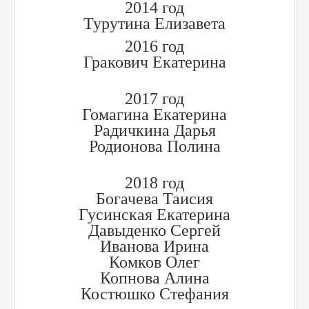
2014 год
Турутина Елизавета
2016 год
Гракович Екатерина
2017 год
Гомагина Екатерина
Радичкина Дарья
Родионова Полина
2018 год
Богачева Таисия
Гусинская Екатерина
Давыденко Сергей
Иванова Ирина
Комков Олег
Копнова Алина
Костюшко Стефания