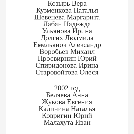
Козырь Вера
Кузменкова Наталья
Шевенева Маргарита
Лабан Надежда
Ульянова Ирина
Долгих Людмила
Емельянов Александр
Воробьев Михаил
Просвирнин Юрий
Спиридонова Ирина
Старовойтова Олеся
2002 год
Беляева Анна
Жукова Евгения
Калинина Наталья
Ковригин Юрий
Малахута Иван