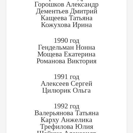
Горошков Александр
Дементьев Дмитрий
Кащеева Татьяна
Кожухова Ирина
1990 год
Гендельман Нонна
Мощева Екатерина
Романова Виктория
1991 год
Алексеев Сергей
Цилюрик Ольга
1992 год
Валерьянова Татьяна
Карху Анжелика
Трефилова Юлия