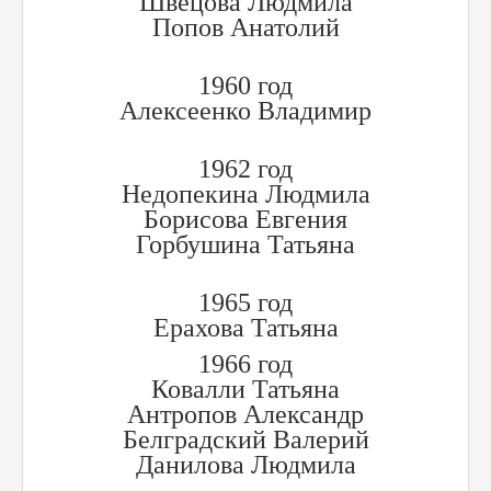
Швецова Людмила
Попов Анатолий
1960 год
Алексеенко Владимир
1962 год
Недопекина Людмила
Борисова Евгения
Горбушина Татьяна
1965 год
Ерахова Татьяна
1966 год
Ковалли Татьяна
Антропов Александр
Белградский Валерий
Данилова Людмила