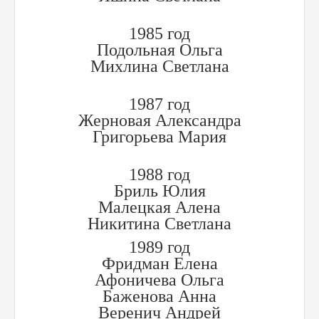
1985 год
Подольная Ольга
Михлина Светлана
1987 год
Жерновая Александра
Григорьева Мария
1988 год
Бриль Юлия
Малецкая Алена
Никитина Светлана
1989 год
Фридман Елена
Афоничева Ольга
Баженова Анна
Веренич Андрей