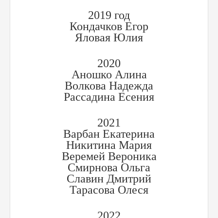
2019 год
Кондачков Егор
Яловая Юлия
2020
Аношко Алина
Волкова Надежда
Рассадина Есения
2021
Варбан Екатерина
Никитина Мария
Веремей Вероника
Смирнова Ольга
Славин Дмитрий
Тарасова Олеся
2022