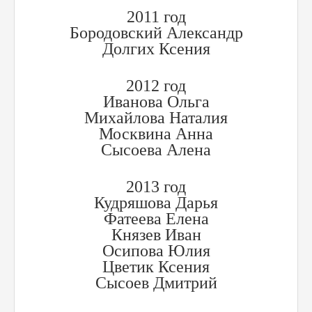
2011 год
Бородовский Александр
Долгих Ксения
2012 год
Иванова Ольга
Михайлова Наталия
Москвина Анна
Сысоева Алена
2013 год
Кудряшова Дарья
Фатеева Елена
Князев Иван
Осипова Юлия
Цветик Ксения
Сысоев Дмитрий