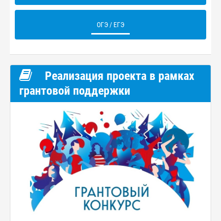
ОГЭ / ЕГЭ
Реализация проекта в рамках
грантовой поддержки