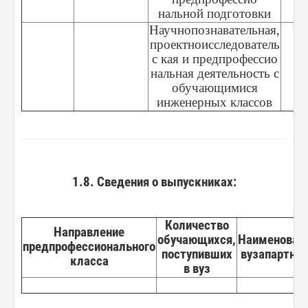
нальной подготовки
Научнопознавательная,
проектноисследователь
с кая и предпрофессио
нальная деятельность с
обучающимися
инженерных классов
1.8. Сведения о выпускниках:
Количество
Направление
обучающихся,
Наименован
предпрофессионального
поступивших
вузапартне
класса
в вуз