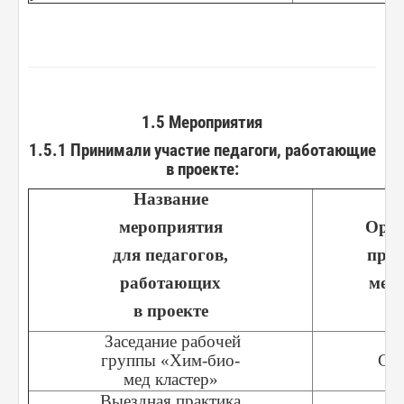
1.5 Мероприятия
1.5.1 Принимали участие педагоги, работающие
в проекте:
Название
мероприятия
Орга
для педагогов,
про
работающих
мер
в проекте
Заседание рабочей
группы «Хим-био-
СП
мед кластер»
Выездная практика