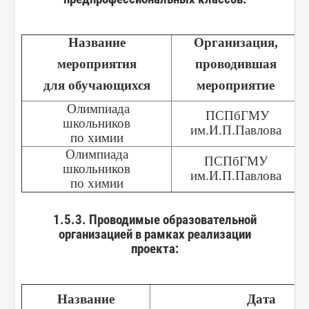
Название
Организация,
мероприятия
проводившая
для обучающихся
мероприятие
Олимпиада
ПСПбГМУ
школьников
им.И.П.Павлова
по химии
Олимпиада
ПСПбГМУ
школьников
им.И.П.Павлова
по химии
1.5.3. Проводимые образовательной
организацией в рамках реализации
проекта:
Название
Дата