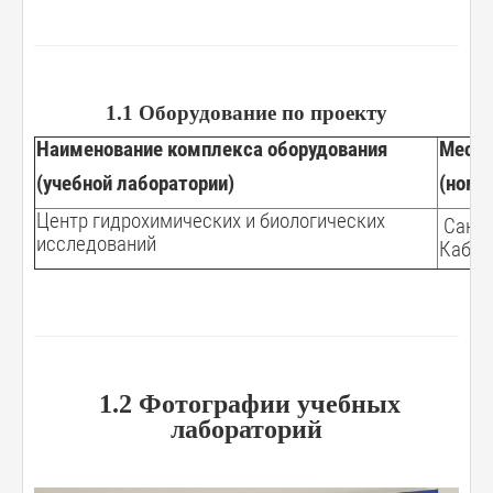
1.1 Оборудование по проекту
Наименование комплекса оборудования
Место
(учебной лаборатории)
(номе
Центр гидрохимических и биологических
Санкт-
исследований
Каби
1.2 Фотографии учебных
лабораторий