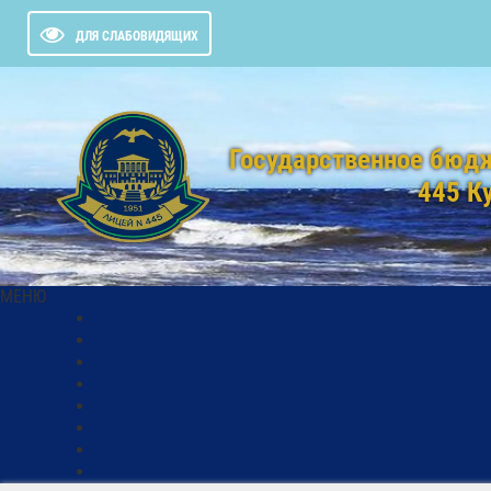
ДЛЯ СЛАБОВИДЯЩИХ
Государственное бюд
445 К
МЕНЮ