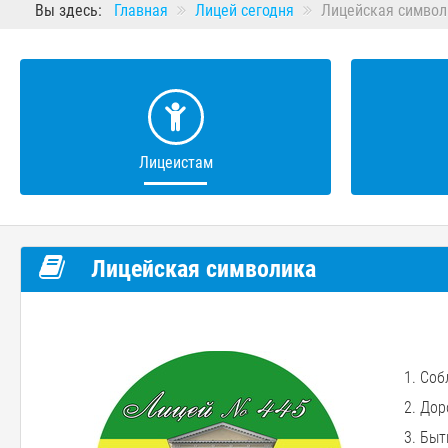
Вы здесь:
Главная
Лицей сегодня
Лицейская символ
Лицеистам
Лицейская символика
1. Со
2. Дор
3. Бы