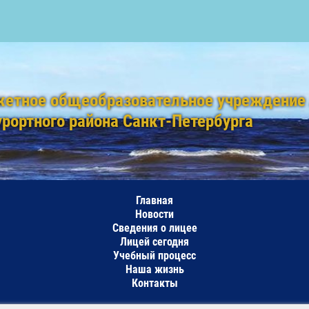
жетное общеобразовательное учреждение
урортного района Санкт-Петербурга
Главная
Новости
Сведения о лицее
Лицей сегодня
Учебный процесс
Наша жизнь
Контакты