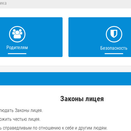
ика
Родителям
Безопасность
Законы лицея
блюдать Законы лицея.
ожить честью лицея.
ть справедливым по отношению к себе и другим людям.