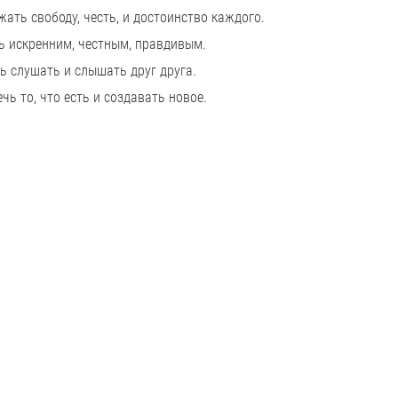
важать свободу, честь, и достоинство каждого.
ь искренним, честным, правдивым.
ь слушать и слышать друг друга.
ечь то, что есть и создавать новое.