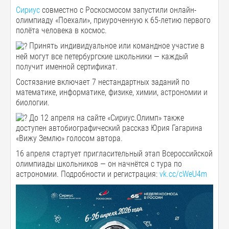
Сириус
совместно с Роскосмосом запустили онлайн-
олимпиаду «Поехали», приуроченную к 65-летию первого
полёта человека в космос.
Принять индивидуальное или командное участие в
ней могут все петербургские школьники — каждый
получит именной сертификат.
Состязание включает 7 нестандартных заданий по
математике, информатике, физике, химии, астрономии и
биологии.
До 12 апреля на сайте «Сириус.Олимп» также
доступен автобиографический рассказ Юрия Гагарина
«Вижу Землю» голосом автора.
16 апреля стартует пригласительный этап Всероссийской
олимпиады школьников — он начнётся с тура по
астрономии. Подробности и регистрация:
vk.cc/cWeU4m