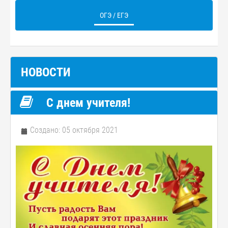
ОГЭ / ЕГЭ
НОВОСТИ
С днем учителя!
Создано: 05 октября 2021