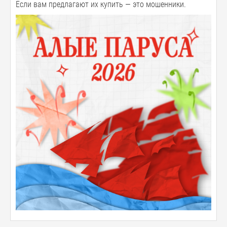
Если вам предлагают их купить — это мошенники.