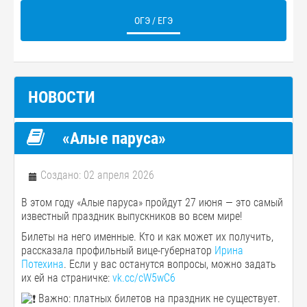
ОГЭ / ЕГЭ
НОВОСТИ
«Алые паруса»
Создано: 02 апреля 2026
В этом году «Алые паруса» пройдут 27 июня — это самый
известный праздник выпускников во всем мире!
Билеты на него именные. Кто и как может их получить,
рассказала профильный вице-губернатор
Ирина
Потехина
. Если у вас останутся вопросы, можно задать
их ей на страничке:
vk.cc/cW5wC6
️ Важно: платных билетов на праздник не существует.