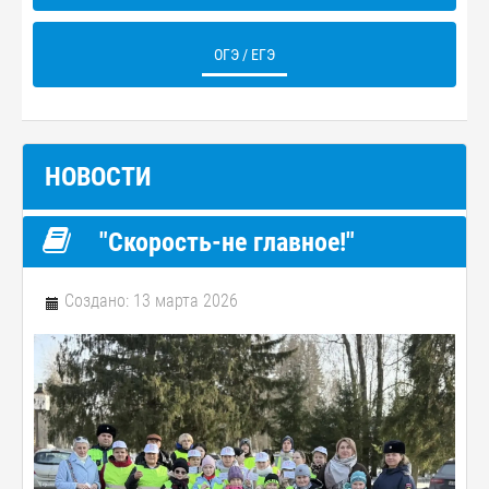
ОГЭ / ЕГЭ
НОВОСТИ
"Скорость-не главное!"
Создано: 13 марта 2026