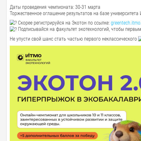
Даты проведения чемпионата: 30-31 марта
Торжественное оглашение результатов на базе университета
Скорее регистрируйся на Экотон по ссылке:
greentech.itmo
Подписывайся на факультет экотехнологий, чтобы первым
Не упусти свой шанс стать частью первого неклассического