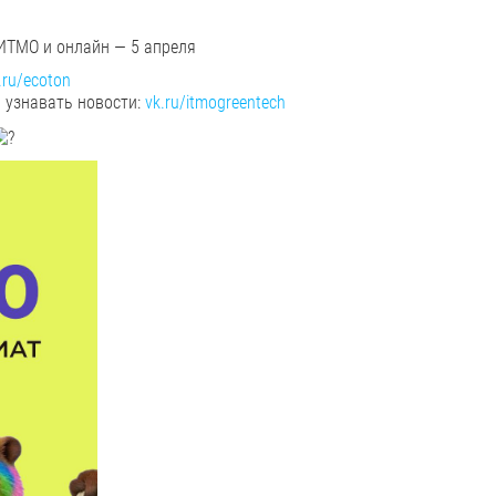
 ИТМО и онлайн — 5 апреля
.ru/ecoton
 узнавать новости:
vk.ru/itmogreentech