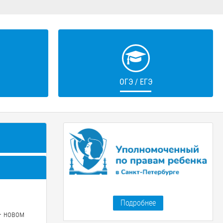
ОГЭ / ЕГЭ
Подробнее
— новом