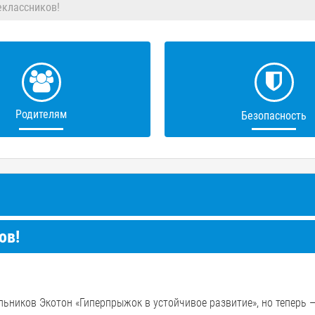
классников!
Родителям
Безопасность
ов!
ьников Экотон «Гиперпрыжок в устойчивое развитие», но теперь 